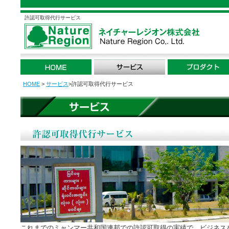
許認可取得代行サービス
HOME
>
サービス
>許認可取得代行サービス
これまでのミャンマー共和国連邦での許認可取得の実績で、ビジネス