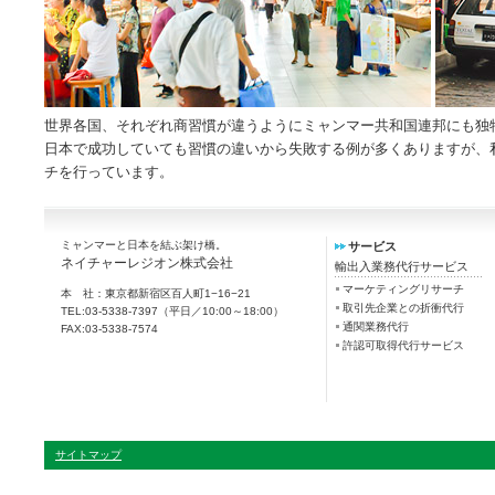
世界各国、それぞれ商習慣が違うようにミャンマー共和国連邦にも独
日本で成功していても習慣の違いから失敗する例が多くありますが、
チを行っています。
ミャンマーと日本を結ぶ架け橋。
サービス
ネイチャーレジオン株式会社
輸出入業務代行サービス
マーケティングリサーチ
本 社：東京都新宿区百人町1−16−21
取引先企業との折衝代行
TEL:03-5338-7397（平日／10:00～18:00）
通関業務代行
FAX:03-5338-7574
許認可取得代行サービス
サイトマップ