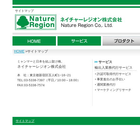
サイトマップ
HOME
>サイトマップ
ミャンマーと日本を結ぶ架け橋。
サービス
ネイチャーレジオン株式会社
輸出入業務代行サービス
許認可取得代行サービス
本 社：東京都新宿区百人町1−16−21
事業進出のお手伝い
TEL:03-5338-7397（平日／10:00～18:00）
通関業務代行
FAX:03-5338-7574
マーケティングリサーチ
サイトマップ